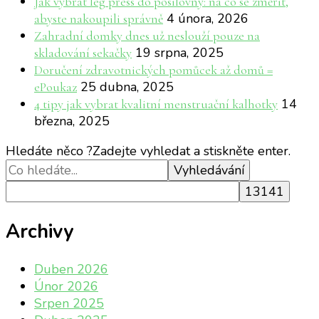
Jak vybrat leg press do posilovny: na co se změřit,
4 února, 2026
abyste nakoupili správně
Zahradní domky dnes už neslouží pouze na
19 srpna, 2025
skladování sekačky
Doručení zdravotnických pomůcek až domů =
25 dubna, 2025
ePoukaz
14
4 tipy jak vybrat kvalitní menstruační kalhotky
března, 2025
Hledáte něco ?
Zadejte vyhledat a stiskněte enter.
Archivy
Duben 2026
Únor 2026
Srpen 2025