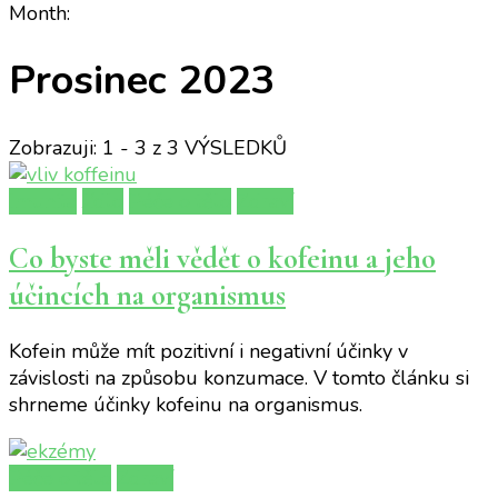
Month:
Prosinec 2023
Zobrazuji: 1 - 3 z 3 VÝSLEDKŮ
Imunita
Jídlo
Péče o tělo
Zdraví
Co byste měli vědět o kofeinu a jeho
účincích na organismus
Kofein může mít pozitivní i negativní účinky v
závislosti na způsobu konzumace. V tomto článku si
shrneme účinky kofeinu na organismus.
Péče o tělo
Zdraví