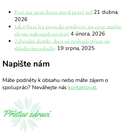
21 dubna,
Proč má jarní detox smysl právě teď
2026
Jak vybrat leg press do posilovny: na co se změřit,
4 února, 2026
abyste nakoupili správně
Zahradní domky dnes už neslouží pouze na
19 srpna, 2025
skladování sekačky
Napište nám
Máte podněty k obsahu nebo máte zájem o
spolupráci? Neváhejte nás
kontaktovat
.