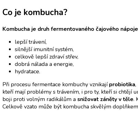
Co je kombucha?
Kombucha je druh fermentovaného čajového nápoje
lepší trávení,
silnější imunitní systém,
celkově lepší zdraví střev,
dobrá nálada a energie,
hydratace.
Při procesu fermentace kombuchy vznikají
probiotika
,
kteří mají problémy s trávením, i pro ty, kteří si chtějí 
boji proti volným radikálům a
snižovat záněty v těle
.
Celkově vzato může být kombucha skvělým doplňkem j