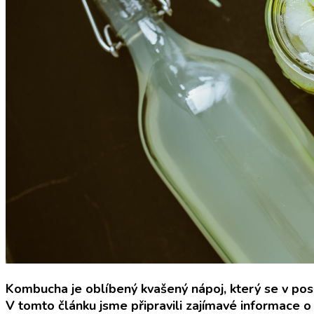
Kombucha je oblíbený kvašený nápoj, který se v posl
V tomto článku jsme připravili zajímavé informace o