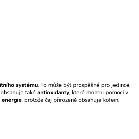
nitního systému
. To může být prospěšné pro jedince,
 obsahuje také
antioxidanty
, které mohou pomoci v
u energie
, protože čaj přirozeně obsahuje kofein.