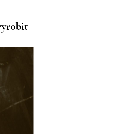
vyrobit