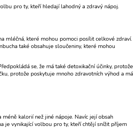
bu pro ty, kteří hledají lahodný a zdravý nápoj.
lina mléčná, které mohou pomoci posílit celkové zdraví.
Kombucha také obsahuje sloučeniny, které mohou
Předpokládá se, že má také detoxikační účinky, protože
ku, protože poskytuje mnoho zdravotních výhod a má
a méně kalorií než jiné nápoje. Navíc její obsah
 vynikající volbou pro ty, kteří chtějí snížit příjem