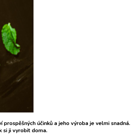
í prospěšných účinků a jeho výroba je velmi snadná.
si ji vyrobit doma.