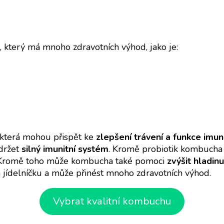
, který má mnoho zdravotních výhod, jako je:
 která mohou přispět ke
zlepšení trávení a funkce imu
udržet
silný imunitní systém
. Kromě probiotik kombucha
 Kromě toho může kombucha také pomoci
zvýšit hladin
ídelníčku a může přinést mnoho zdravotních výhod.
Vybrat kvalitní kombuchu