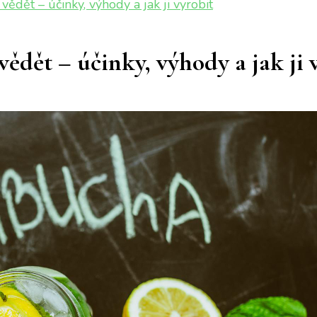
ědět – účinky, výhody a jak ji vyrobit
ědět – účinky, výhody a jak ji 