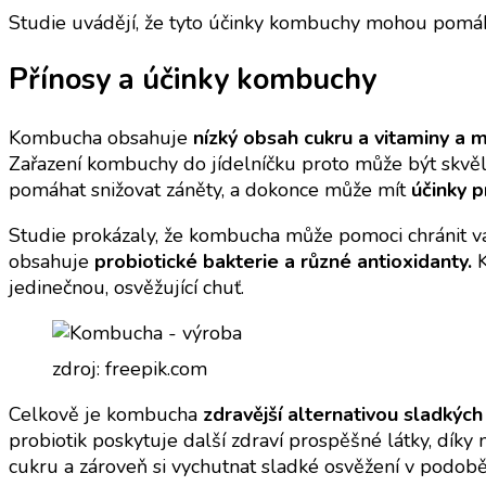
Studie uvádějí, že tyto účinky kombuchy mohou pomáhat 
Přínosy a účinky kombuchy
Kombucha obsahuje
nízký obsah cukru a vitaminy a m
Zařazení kombuchy do jídelníčku proto může být skvěl
pomáhat snižovat záněty, a dokonce může mít
účinky p
Studie prokázaly, že kombucha může pomoci chránit vaše
obsahuje
probiotické bakterie a různé antioxidanty.
K
jedinečnou, osvěžující chuť.
zdroj: freepik.com
Celkově je kombucha
zdravější alternativou sladkých
probiotik poskytuje další zdraví prospěšné látky, díky 
cukru a zároveň si vychutnat sladké osvěžení v podob