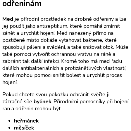
odřeninám
Med
je přírodní prostředek na drobné odřeniny a lze
jej použít jako antiseptikum, které pomáhá zmírnit
zánět a urychlit hojení. Med nanesený přímo na
postižené místo dokáže vytahovat bakterie, které
způsobují pálení a svědění, a také snižovat otok. Může
také pomoci vytvořit ochrannou vrstvu na ráně a
zabránit tak další infekci. Kromě toho má med řadu
dalších antibakteriálních a protizánětlivých vlastností,
které mohou pomoci snížit bolest a urychlit proces
hojení.
Pokud chcete svou pokožku ochránit, svěřte ji
zázračné síle
bylinek
. Přírodními pomocníky při hojení
ran a odřenin mohou být:
heřmánek
měsíček