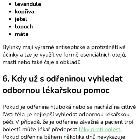
levandule
kopřiva
jetel
lopuch
máta
Bylinky mají výrazné antiseptické a protizánětlivé
účinky a lze je využít ve formě esenciálních olejů,
mastí nebo také čaje a obkladů.
6. Kdy už s odřeninou vyhledat
odbornou lékařskou pomoc
Pokud je odřenina hluboká nebo se nachází na citlivé
části těla, je nejlepší vyhledat odbornou lékařskou
péči. V případě, že je odřenina závažná a pacient trpí
bolestí, může lékař předepsat
léky proti bolesti
.
Pokud odřenina během několika dnů nevykazuje