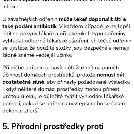
infekci.
U závažnějších odřenin
může lékař doporučit šití a
také podání antibiotik
. V každém případě je nejlepší
řídit se pokyny lékaře a při jakémkoli typu odřeniny
vyhledat odborné lékařské ošetření. při léčbě odřenin
se ujistěte, že použité složky jsou bezpečné a nemají
žádné známé vedlejší účinky.
Při léčbě odřenin je navíc důležité mít na paměti
účinnost domácích prostředků, protože
nemusí být
dostatečně silné,
aby přinesly požadované výsledky.
I když některé domácí prostředky mohou přinést
určitou úlevu, je důležité zvážit vyhledání lékařské
pomoci, pokud se odřenina nezlepší nebo se časem
dokonce zhorší.
5. Přírodní prostředky proti