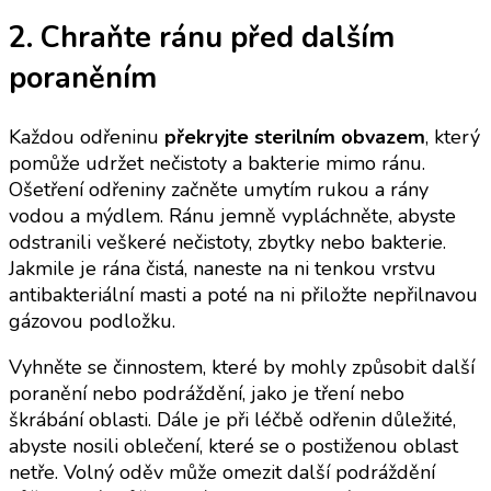
2. Chraňte ránu před dalším
poraněním
Každou odřeninu
překryjte sterilním obvazem
, který
pomůže udržet nečistoty a bakterie mimo ránu.
Ošetření odřeniny začněte umytím rukou a rány
vodou a mýdlem. Ránu jemně vypláchněte, abyste
odstranili veškeré nečistoty, zbytky nebo bakterie.
Jakmile je rána čistá, naneste na ni tenkou vrstvu
antibakteriální masti a poté na ni přiložte nepřilnavou
gázovou podložku.
Vyhněte se činnostem, které by mohly způsobit další
poranění nebo podráždění, jako je tření nebo
škrábání oblasti. Dále je při léčbě odřenin důležité,
abyste nosili oblečení, které se o postiženou oblast
netře. Volný oděv může omezit další podráždění