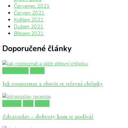
Červenec 2021
Červen 2021
Květen 2021
Duben 2021
Březen 2021
Doporučené články
Péče o tělo
Zdraví
Jak rozpoznat a zbavit se střevní chřipky
Hubnutí
Jídlo
Zdraví
Zdravoslav – dobroty kam se podíváš