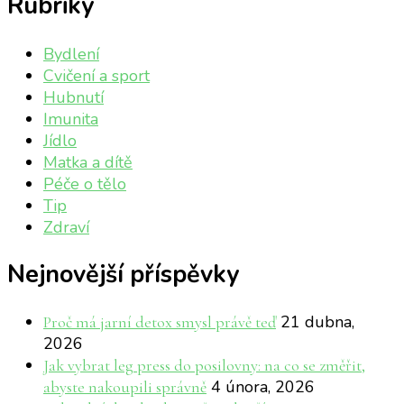
Rubriky
Bydlení
Cvičení a sport
Hubnutí
Imunita
Jídlo
Matka a dítě
Péče o tělo
Tip
Zdraví
Nejnovější příspěvky
21 dubna,
Proč má jarní detox smysl právě teď
2026
Jak vybrat leg press do posilovny: na co se změřit,
4 února, 2026
abyste nakoupili správně