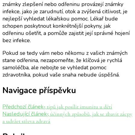
známky zlepšení nebo odřeninu provázejí známky
infekce, jako je zarudnutí, otok a zvýšená citlivost, je
nejlepší vyhledat lékařskou pomoc. Lékař bude
schopen poskytnout konkrétnější pokyny, jak
odřeninu ošetřit, a pomůže zajistit její správné hojení
bez infekce.
Pokud se tedy vám nebo někomu z vašich známých
stane odřenina, nezapomeňte, že klíčová je rychlá
samoléčba, ale nebojte se vyhledat pomoc
zdravotníka, pokud vaše snaha nebude úspěšná.
Navigace příspěvku
Předchozí článek
5 tipů jak posílit imunitu u dětí
Nasledující článek
5 účinných způsobů, jak se zbavit zácpy
a udržet střeva zdravá