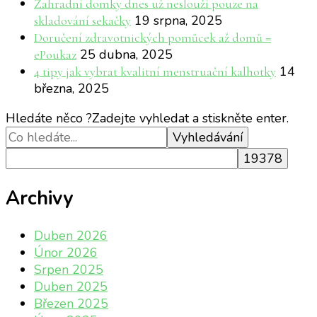
Zahradní domky dnes už neslouží pouze na
19 srpna, 2025
skladování sekačky
Doručení zdravotnických pomůcek až domů =
25 dubna, 2025
ePoukaz
14
4 tipy jak vybrat kvalitní menstruační kalhotky
března, 2025
Hledáte něco ?
Zadejte vyhledat a stiskněte enter.
Archivy
Duben 2026
Únor 2026
Srpen 2025
Duben 2025
Březen 2025