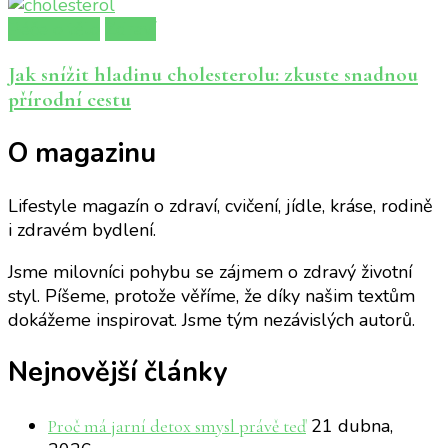
Péče o tělo
Zdraví
Jak snížit hladinu cholesterolu: zkuste snadnou
přírodní cestu
O magazinu
Lifestyle magazín o zdraví, cvičení, jídle, kráse, rodině
i zdravém bydlení.
Jsme milovníci pohybu se zájmem o zdravý životní
styl. Píšeme, protože věříme, že díky našim textům
dokážeme inspirovat. Jsme tým nezávislých autorů.
Nejnovější články
21 dubna,
Proč má jarní detox smysl právě teď