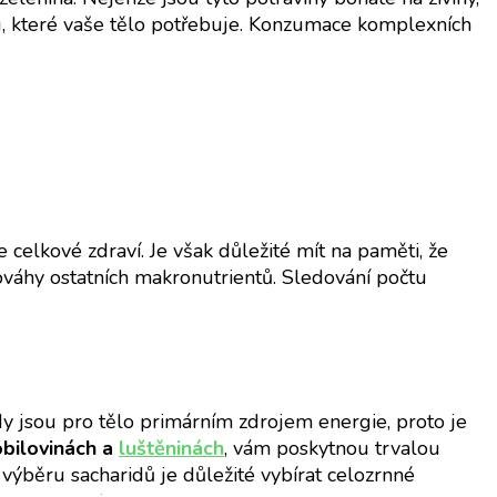
, které vaše tělo potřebuje. Konzumace komplexních
celkové zdraví. Je však důležité mít na paměti, že
vnováhy ostatních makronutrientů. Sledování počtu
dy jsou pro tělo primárním zdrojem energie, proto je
obilovinách a
luštěninách
, vám poskytnou trvalou
 výběru sacharidů je důležité vybírat celozrnné