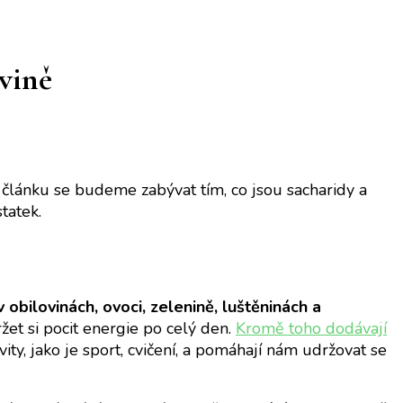
ivině
o článku se budeme zabývat tím, co jsou sacharidy a
tatek.
v obilovinách, ovoci, zelenině, luštěninách a
et si pocit energie po celý den.
Kromě toho dodávají
ity, jako je sport, cvičení, a pomáhají nám udržovat se