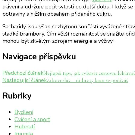
trávení a udržuje pocit sytosti po delší dobu. I když se
potraviny s nižším obsahem přidaného cukru.
Sacharidy jsou však nezbytnou součástí vyvážené stravy.
sladké brambory. Čím větší rozmanitost se snažíte přida
mohou být skvělým zdrojem energie a výživy!
Navigace příspěvku
Předchozí článek
Nejlepší tipy, jak vybavit cestovní lékárni
Nasledující článek
Zdravoslav – dobroty kam se podíváš
Rubriky
Bydlení
Cvičení a sport
Hubnutí
Imunita