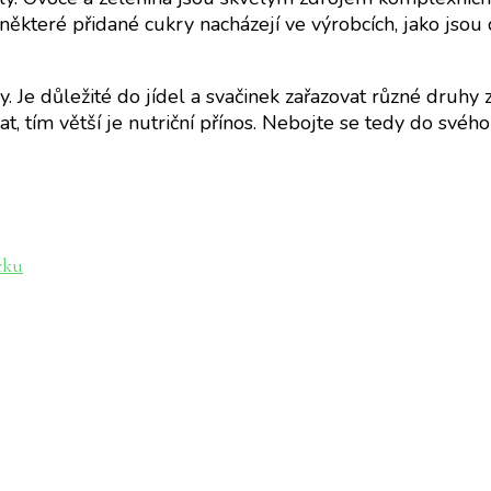
 některé přidané cukry nacházejí ve výrobcích, jako jsou c
 Je důležité do jídel a svačinek zařazovat různé druhy z
t, tím větší je nutriční přínos. Nebojte se tedy do svéh
čku