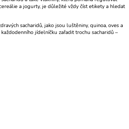
ereálie a jogurty, je důležité vždy číst etikety a hledat
dravých sacharidů, jako jsou luštěniny, quinoa, oves a
o každodenního jídelníčku zařadit trochu sacharidů –