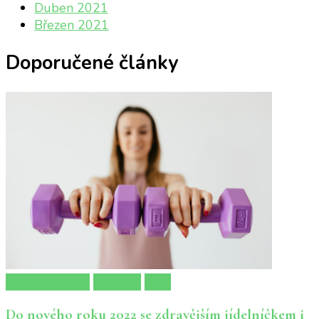
Duben 2021
Březen 2021
Doporučené články
Cvičení a sport
Hubnutí
Jídlo
Do nového roku 2022 se zdravějším jídelníčkem i