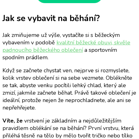
Jak se vybavit na běhání?
Jak zmiňujeme už výše, vystačíte si s běžeckým
vybavením v podobě
kvalitní běžecké obuvi, skvěle
padnoucího běžeckého oblečení
a sportovním
spodním prádlem.
Když se začnete chystat ven, nejprve si rozmyslete,
kolik vrstev oblečení si na sebe vezmete. Oblékněte
se tak, abyste venku pocítili lehký chlad, který ale
zmizí, jakmile začnete běhat. Právě takové oblečení je
ideální, protože nejen že neprochladnete, ale ani se
nepřehřejete.
Víte, že
vrstvení je základním a nejdůležitějším
pravidlem oblékání se na běhání? První vrstvu, která
přiléhá těsně na tělo by mělo tvořit tričko nebo tílko