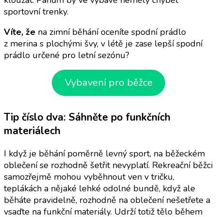
sportovní trenky.
Víte, že
na zimní běhání oceníte spodní prádlo
z merina s plochými švy, v létě je zase lepší spodní
prádlo určené pro letní sezónu?
Vybavení pro běžce
Tip číslo dva: Sáhněte po funkčních
materiálech
I když je běhání poměrně levný sport, na běžeckém
oblečení se rozhodně šetřit nevyplatí. Rekreační běžci
samozřejmě mohou vyběhnout ven v tričku,
teplákách a nějaké lehké odolné bundě, když ale
běháte pravidelně, rozhodně na oblečení nešetřete a
vsaďte na funkční materiály. Udrží totiž tělo během