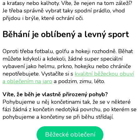
a kraťasy nebo kalhoty. Víte, že nejen na tom záleží?
Je třeba správně vybrat taky spodní prádlo, vhod
přijdou i brýle, které ochrání oči.
Běhání je oblíbený a levný sport
Oproti třeba fotbalu, golfu a hokeji rozhodně. Běhat
můžete kdykoli a kdekoli, žádné super speciální
vybavení jako helmu, prkno, hokejku nebo chrániče
nepotřebujete. Vystačíte si s
kvalitní běžeckou obuví
a oblečením na jaro
a podzim, zimu, léto.
Víte, že běh je vlastně přirozený pohyb?
Pohybujeme u něj končetinami tak, že se v některé
fázi žádná z končetin nedotýká povrchu, po kterém se
pohybujeme a končetiny se při běhu střídají.
Běžecké oblečení