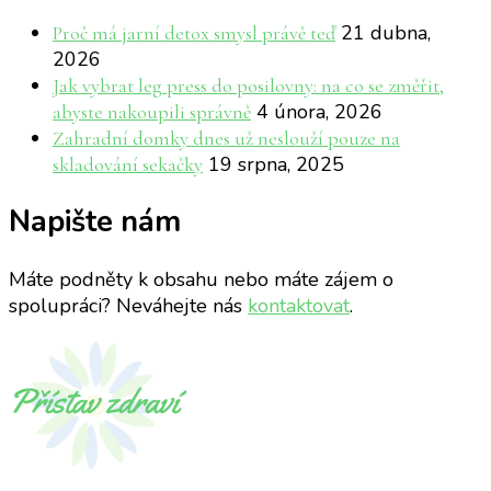
21 dubna,
Proč má jarní detox smysl právě teď
2026
Jak vybrat leg press do posilovny: na co se změřit,
4 února, 2026
abyste nakoupili správně
Zahradní domky dnes už neslouží pouze na
19 srpna, 2025
skladování sekačky
Napište nám
Máte podněty k obsahu nebo máte zájem o
spolupráci? Neváhejte nás
kontaktovat
.