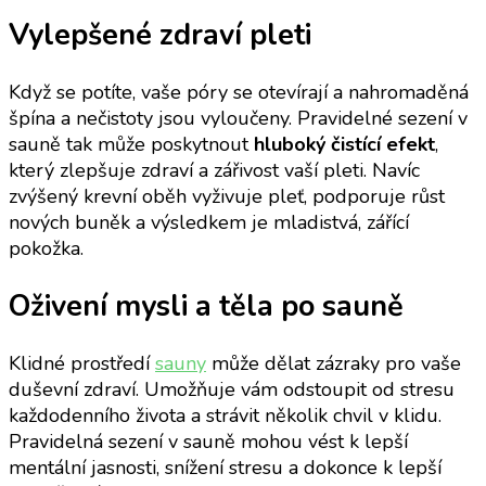
Vylepšené zdraví pleti
Když se potíte, vaše póry se otevírají a nahromaděná
špína a nečistoty jsou vyloučeny. Pravidelné sezení v
sauně tak může poskytnout
hluboký čistící efekt
,
který zlepšuje zdraví a zářivost vaší pleti. Navíc
zvýšený krevní oběh vyživuje pleť, podporuje růst
nových buněk a výsledkem je mladistvá, zářící
pokožka.
Oživení mysli a těla
po sauně
Klidné prostředí
sauny
může dělat zázraky pro vaše
duševní zdraví. Umožňuje vám odstoupit od stresu
každodenního života a strávit několik chvil v klidu.
Pravidelná sezení v sauně mohou vést k lepší
mentální jasnosti, snížení stresu a dokonce k lepší