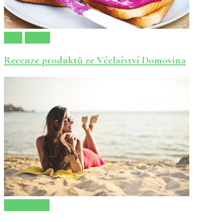
Jídlo
Zdraví
Recenze produktů ze Včelařství Domovina
Péče o tělo