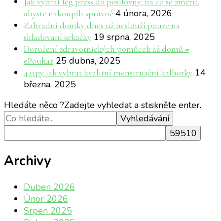
Jak vybrat leg press do posilovny: na co se změřit,
4 února, 2026
abyste nakoupili správně
Zahradní domky dnes už neslouží pouze na
19 srpna, 2025
skladování sekačky
Doručení zdravotnických pomůcek až domů =
25 dubna, 2025
ePoukaz
14
4 tipy jak vybrat kvalitní menstruační kalhotky
března, 2025
Hledáte něco ?
Zadejte vyhledat a stiskněte enter.
Archivy
Duben 2026
Únor 2026
Srpen 2025