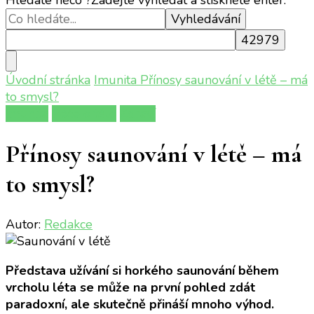
Úvodní stránka
Imunita
Přínosy saunování v létě – má
to smysl?
Imunita
Péče o tělo
Zdraví
Přínosy saunování v létě – má
to smysl?
Autor:
Redakce
Představa užívání si horkého saunování během
vrcholu léta se může na první pohled zdát
paradoxní, ale skutečně přináší mnoho výhod.