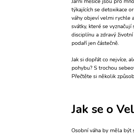
Jarní měsíce jsou pro mn
týkajících se detoxikace 
váhy objeví velmi rychle 
svátky, které se vyznačují
disciplínu a zdravý životní
podaří jen částečně.
Jak si dopřát co nejvíce, 
pohybu? S trochou sebeovl
Přečtěte si několik způsob
Jak se o Ve
Osobní váha by měla být s