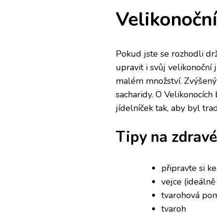
Velikonoční
Pokud jste se rozhodli d
upravit i svůj velikonoční
malém množství. Zvýšený 
sacharidy. O Velikonocích
jídelníček tak, aby byl tra
Tipy na zdrav
připravte si k
vejce (ideálně
tvarohová po
tvaroh