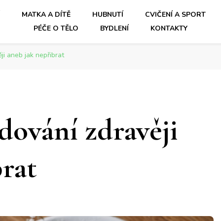
Í
MATKA A DÍTĚ
HUBNUTÍ
CVIČENÍ A SPORT
PÉČE O TĚLO
BYDLENÍ
KONTAKTY
ji aneb jak nepřibrat
dování zdravěji
brat