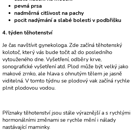
pevná prsa
nadměrná citlivost na pachy
pocit nadýmání a slabé bolesti v podbřišku
4. týden těhotenství
Je čas navštívit gynekologa. Zde začíná těhotenský
kolotoč, který vás bude točit až do posledního
vytouženého dne. Vyšetření, odběry krve,
sonografické vyšetření atd. Plod může být velký jako
makové zrnko, ale hlava s ohnutým tělem je jasně
viditelná. V tomto týdnu se plodový vak začíná rychle
plnit plodovou vodou.
Příznaky těhotenství jsou stále výraznější a s rychlými
hormonálními změnami se rychle mění i nálady
nastávající maminky.