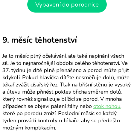
Vybavení do porodnice
9. měsíc těhotenství
Je to měsíc plný očekávání, ale také napínání všech
sil. Je to nejnáročnější období celého těhotenství. Ve
37. týdnu je dítě plně přenášeno a porod může přijít
kdykoli. Pokud hlavička dítěte nesměřuje dolů, může
lékař zvážit císařský řez. Tlak na břišní stěnu je vysoký
a úlevu může přinést pokles břicha směrem dolů,
který rovněž signalizuje blížící se porod. V mnoha
případech se objeví pálení žáhy nebo
otok nohou
,
které po porodu zmizí. Poslední měsíc se každý
týden provádí kontroly u lékaře, aby se předešlo
možným komplikacím.