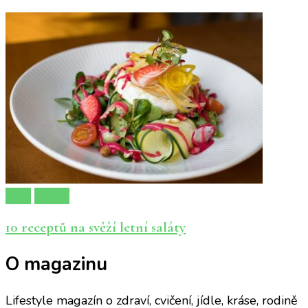
Jídlo
Zdraví
10 receptů na svěží letní saláty
O magazinu
Lifestyle magazín o zdraví, cvičení, jídle, kráse, rodině