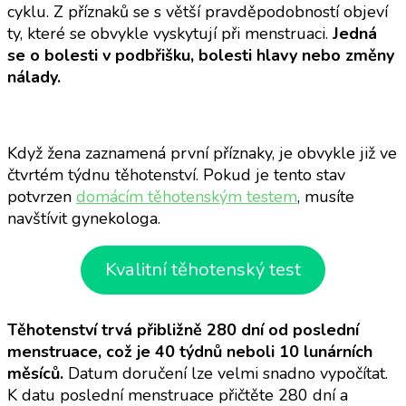
cyklu. Z příznaků se s větší pravděpodobností objeví
ty, které se obvykle vyskytují při menstruaci.
Jedná
se o bolesti v podbřišku, bolesti hlavy nebo změny
nálady.
Když žena zaznamená první příznaky, je obvykle již ve
čtvrtém týdnu těhotenství. Pokud je tento stav
potvrzen
domácím těhotenským testem
, musíte
navštívit gynekologa.
Kvalitní těhotenský test
Těhotenství trvá přibližně 280 dní od poslední
menstruace, což je 40 týdnů neboli 10 lunárních
měsíců.
Datum doručení lze velmi snadno vypočítat.
K datu poslední menstruace přičtěte 280 dní a