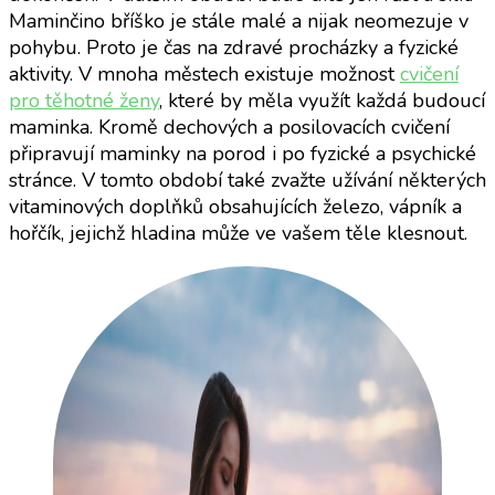
Maminčino bříško je stále malé a nijak neomezuje v
pohybu. Proto je čas na zdravé procházky a fyzické
aktivity. V mnoha městech existuje možnost
cvičení
pro těhotné ženy
, které by měla využít každá budoucí
maminka. Kromě dechových a posilovacích cvičení
připravují maminky na porod i po fyzické a psychické
stránce. V tomto období také zvažte užívání některých
vitaminových doplňků obsahujících železo, vápník a
hořčík, jejichž hladina může ve vašem těle klesnout.