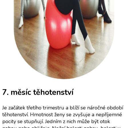
7. měsíc těhotenství
Je začátek třetího trimestru a blíží se náročné období
těhotenství. Hmotnost ženy se zvyšuje a nepříjemné
pocity se stupňují. Jedním z nich může být otok