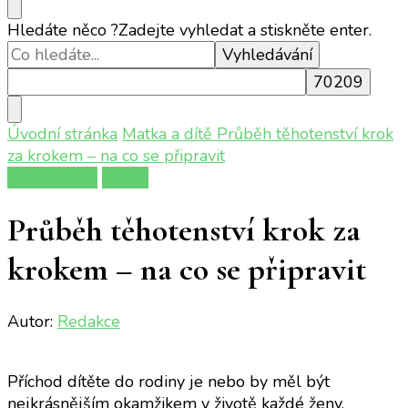
Hledáte něco ?
Zadejte vyhledat a stiskněte enter.
Úvodní stránka
Matka a dítě
Průběh těhotenství krok
za krokem – na co se připravit
Matka a dítě
Zdraví
Průběh těhotenství krok za
krokem – na co se připravit
Autor:
Redakce
Příchod dítěte do rodiny je nebo by měl být
nejkrásnějším okamžikem v životě každé ženy.