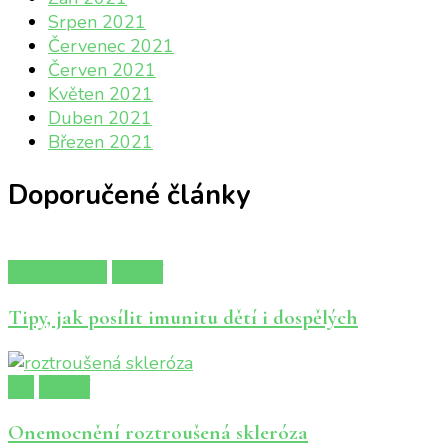
Srpen 2021
Červenec 2021
Červen 2021
Květen 2021
Duben 2021
Březen 2021
Doporučené články
Matka a dítě
Zdraví
Tipy, jak posílit imunitu dětí i dospělých
Tip
Zdraví
Onemocnění roztroušená skleróza