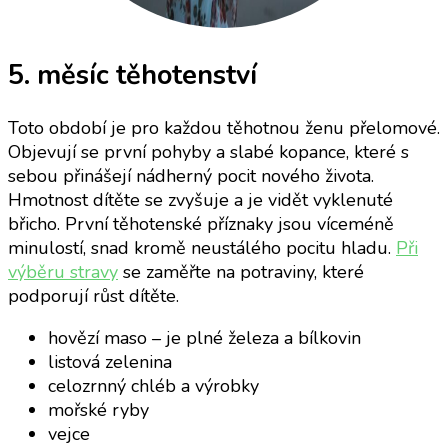
5. měsíc těhotenství
Toto období je pro každou těhotnou ženu přelomové.
Objevují se první pohyby a slabé kopance, které s
sebou přinášejí nádherný pocit nového života.
Hmotnost dítěte se zvyšuje a je vidět vyklenuté
břicho. První těhotenské příznaky jsou víceméně
minulostí, snad kromě neustálého pocitu hladu.
Při
výběru stravy
se zaměřte na potraviny, které
podporují růst dítěte.
hovězí maso – je plné železa a bílkovin
listová zelenina
celozrnný chléb a výrobky
mořské ryby
vejce