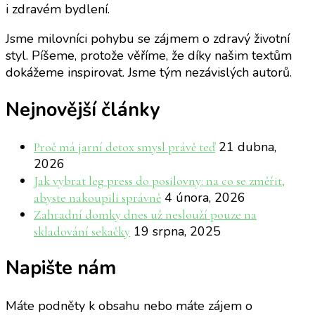
i zdravém bydlení.
Jsme milovníci pohybu se zájmem o zdravý životní
styl. Píšeme, protože věříme, že díky našim textům
dokážeme inspirovat. Jsme tým nezávislých autorů.
Nejnovější články
21 dubna,
Proč má jarní detox smysl právě teď
2026
Jak vybrat leg press do posilovny: na co se změřit,
4 února, 2026
abyste nakoupili správně
Zahradní domky dnes už neslouží pouze na
19 srpna, 2025
skladování sekačky
Napište nám
Máte podněty k obsahu nebo máte zájem o